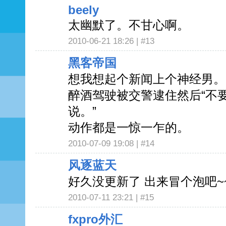
beely
太幽默了。不甘心啊。
2010-06-21 18:26 |
#13
黑客帝国
想我想起个新闻上个神经男。
醉酒驾驶被交警逮住然后“不
说。”
动作都是一惊一乍的。
2010-07-09 19:08 |
#14
风逐蓝天
好久没更新了 出来冒个泡吧~~~~
2010-07-11 23:21 |
#15
fxpro外汇