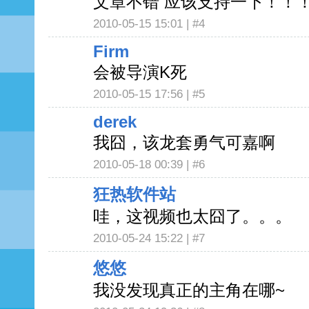
文章不错 应该支持一下！！
2010-05-15 15:01 |
#4
Firm
会被导演K死
2010-05-15 17:56 |
#5
derek
我囧，该龙套勇气可嘉啊
2010-05-18 00:39 |
#6
狂热软件站
哇，这视频也太囧了。。。
2010-05-24 15:22 |
#7
悠悠
我没发现真正的主角在哪~