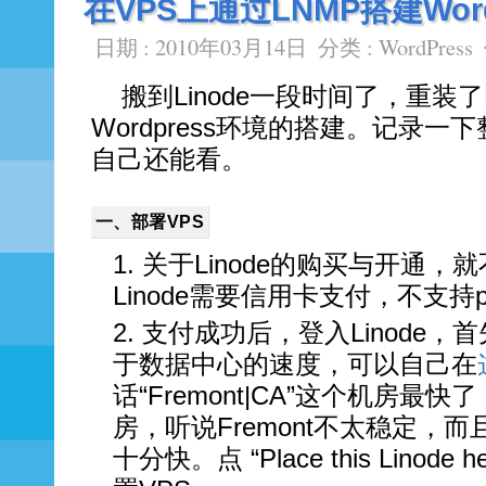
在VPS上通过LNMP搭建Wor
日期 : 2010年03月14日
分类 :
WordPress
搬到Linode一段时间了，重装
Wordpress环境的搭建。记录一
自己还能看。
一、部署VPS
关于Linode的购买与开通，
Linode需要信用卡支付，不支持pa
支付成功后，登入Linode
于数据中心的速度，可以自己在
话“Fremont|CA”这个机房最快
房，听说Fremont不太稳定，而且
十分快。点 “Place this Lino