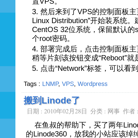
置VPS。
然后来到了VPS的控制面板主页。
Linux Distribution”开始
CentOS 32位系统，保留默认
个root密码。
部署完成后，点击控制面板主页的
稍等片刻该按钮变成“Reboot”
点击“Network”标签，可以看到
Tags :
LNMP
,
VPS
,
Wordpress
搬到Linode了
日期 : 2010年02月28日
分类 :
网事
作者 
在鱼叔的帮助下，买了两年Lin
的Linode360，放我的小站应该