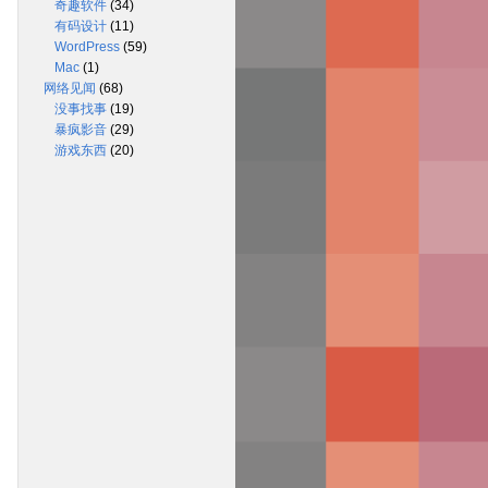
奇趣软件
(34)
有码设计
(11)
WordPress
(59)
Mac
(1)
网络见闻
(68)
没事找事
(19)
暴疯影音
(29)
游戏东西
(20)