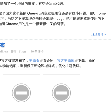
增加了一个地址的链接，有空会写出代码。
0.0呢？因为这个新的jQuery代码我发现兼容还是有些小问题。在Chrome
fox下，当访客不按常理点击时会出现小bug。也可能跟浏览器使用的不
我们知道Chrome用的是一个很新很牛叉的引擎。
继续阅读 »
发布
dPress
作者 :
Sivan
30 条评论
WP官方核审发布了，
主题页
看介绍、
官方主题库
下载。新的
了一些功能选项，重新做了评论区域样式，优化主题代码。