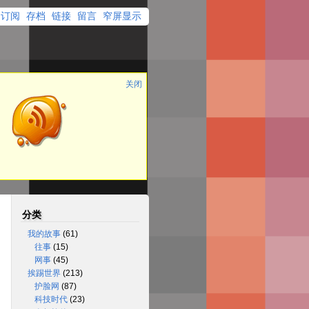
订阅
存档
链接
留言
窄屏显示
关闭
分类
我的故事
(61)
往事
(15)
网事
(45)
挨踢世界
(213)
护脸网
(87)
科技时代
(23)