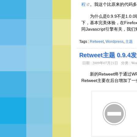
程
。我这个比原来的代码多
为什么是0.9.9不是1.
下，基本完美体验，在Fire
同Javascript引擎有关，
Tags :
Retweet
,
Wordpress
,
主题
Retweet主题 0.9.4
日期 : 2009年07月21日
分类 :
Wor
新的Retweet终于通过
Retweet主要在后台增加