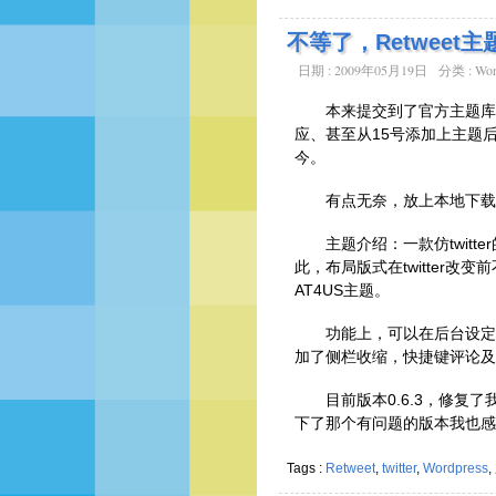
不等了，Retweet
日期 : 2009年05月19日
分类 :
Wor
本来提交到了官方主题库
应、甚至从15号添加上主题
今。
有点无奈，放上本地下载
主题介绍：一款仿twitte
此，布局版式在twitter改
AT4US主题。
功能上，可以在后台设定主
加了侧栏收缩，快捷键评论及
目前版本0.6.3，修复
下了那个有问题的版本我也感
Tags :
Retweet
,
twitter
,
Wordpress
,