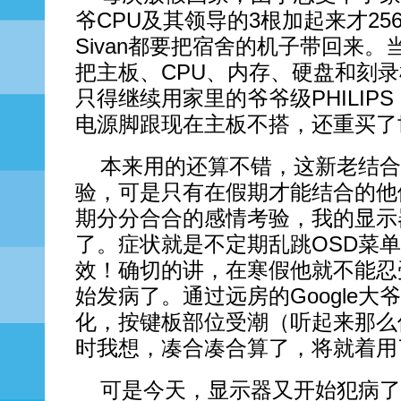
爷CPU及其领导的3根加起来才256
Sivan都要把宿舍的机子带回来
把主板、CPU、内存、硬盘和刻
只得继续用家里的爷爷级PHILIPS
电源脚跟现在主板不搭，还重买了
本来用的还算不错，这新老结合
验，可是只有在假期才能结合的他
期分分合合的感情考验，我的显示
了。症状就是不定期乱跳OSD菜
效！确切的讲，在寒假他就不能忍
始发病了。通过远房的Google
化，按键板部位受潮（听起来那么
时我想，凑合凑合算了，将就着用
可是今天，显示器又开始犯病了