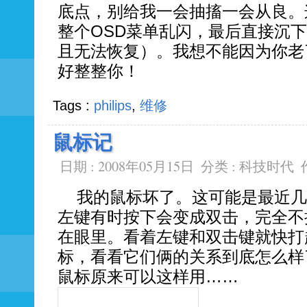
底点，别给我一会抽搐一会从良。
整个OSD菜单乱闪，最后直接沉
且无法恢复）。我想不能因为你老
好整整你！
Tags :
philips
,
维修
鼠标记
日期 : 2008年05月15日
分类 :
科技时代
我的鼠标坏了。这可能是最近几
左键有时按下会变成双击，完全不
在眼里。看着左键和双击键就快打
标，看看它们俩的关系到底怎么样
鼠标原来可以这样用……