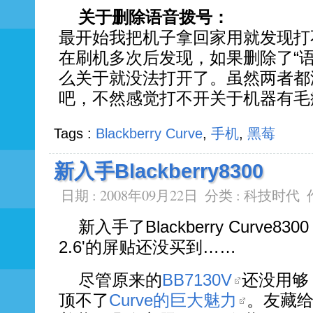
关于删除语音拨号：
最开始我把机子拿回家用就发现打
在刷机多次后发现，如果删除了“
么关于就没法打开了。虽然两者都
吧，不然感觉打不开关于机器有毛
Tags :
Blackberry Curve
,
手机
,
黑莓
新入手Blackberry8300
日期 : 2008年09月22日
分类 :
科技时代
新入手了Blackberry Curve
2.6'的屏贴还没买到……
尽管原来的
BB7130V
还没用够
顶不了
Curve的巨大魅力
。友藏