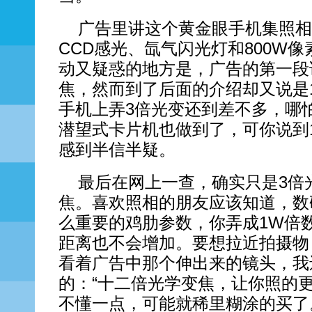
广告里讲这个黄金眼手机集照相
CCD感光、氙气闪光灯和800W
动又疑惑的地方是，广告的第一段
焦，然而到了后面的介绍却又说是
手机上弄3倍光变还到差不多，哪怕你
潜望式卡片机也做到了，可你说到
感到半信半疑。
最后在网上一查，确实只是3倍
焦。喜欢照相的朋友应该知道，数
么重要的鸡肋参数，你弄成1W倍
距离也不会增加。要想拉近拍摄物
看着广告中那个伸出来的镜头，我
的：“十二倍光学变焦，让你照的
不懂一点，可能就稀里糊涂的买了