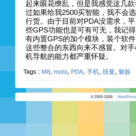
起来眼花缭乱，但是我感觉这几款
过如果给我2500买智能，我不会
行货。由于目前对PDA没需求，
些GPS功能也是可有可无，我记
有内置GPS的加个模块，装个软
这些整合的东西向来不感冒。对手
机导航的能力都严重怀疑。
Tags :
M8
,
moto
,
PDA
,
手机
,
纽曼
,
魅族
© 2005-2009
WordPress