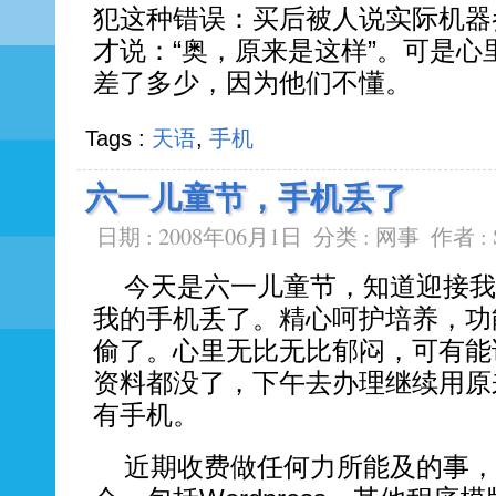
犯这种错误：买后被人说实际机器
才说：“奥，原来是这样”。可是
差了多少，因为他们不懂。
Tags :
天语
,
手机
六一儿童节，手机丢了
日期 : 2008年06月1日
分类 :
网事
作者 :
今天是六一儿童节，知道迎接我
我的手机丢了。精心呵护培养，功
偷了。心里无比无比郁闷，可有能
资料都没了，下午去办理继续用原
有手机。
近期收费做任何力所能及的事，