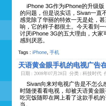
iPhone 3G作为iPhone的
的问题，但是说实话，Sivan一
感觉除了华丽的特效一无是处，甚
响，它的样子都很土。今天看到一
讨厌iPhone 3G的五大理由，
感到厌恶。
Tags :
iPhone
,
手机
天语黄金眼手机的电视广告
日期 : 2008年07月28日
分类 :
科技时代
Sivan向来对电视广告是不怎
时随便看看电视，却被天语黄金眼
吃完饭随即在网上看了这款手机的
当。