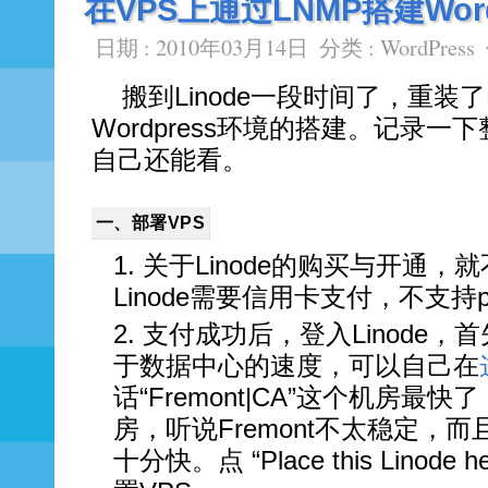
在VPS上通过LNMP搭建Wor
日期 : 2010年03月14日
分类 :
WordPress
搬到Linode一段时间了，重装
Wordpress环境的搭建。记录一
自己还能看。
一、部署VPS
关于Linode的购买与开通，
Linode需要信用卡支付，不支持pa
支付成功后，登入Linode
于数据中心的速度，可以自己在
话“Fremont|CA”这个机房最快
房，听说Fremont不太稳定，而且
十分快。点 “Place this Lino