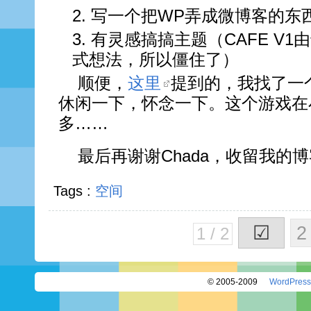
写一个把WP弄成微博客的东
有灵感搞搞主题（CAFE V
式想法，所以僵住了）
顺便，
这里
提到的，我找了一
休闲一下，怀念一下。这个游戏在
多……
最后再谢谢Chada，收留我的
Tags :
空间
☑
2
1 / 2
© 2005-2009
WordPress