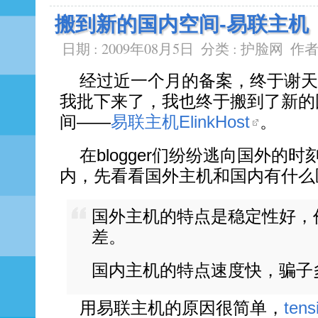
搬到新的国内空间-易联主机
日期 : 2009年08月5日
分类 :
护脸网
作者
经过近一个月的备案，终于谢天
我批下来了，我也终于搬到了新的
间——
易联主机ElinkHost
。
在blogger们纷纷逃向国外的时
内，先看看国外主机和国内有什么
国外主机的特点是稳定性好，
差。
国内主机的特点速度快，骗子
用易联主机的原因很简单，
tens