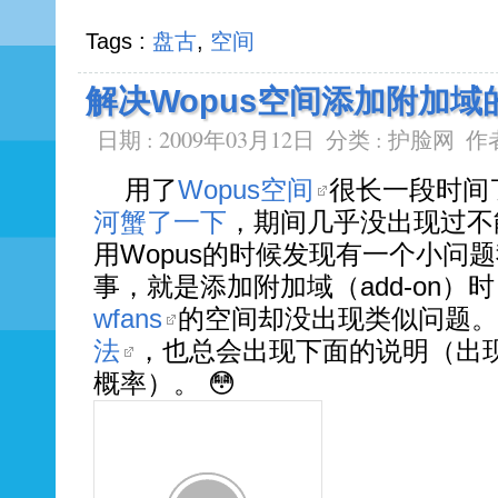
Tags :
盘古
,
空间
解决Wopus空间添加附加域
日期 : 2009年03月12日
分类 :
护脸网
作者
用了
Wopus空间
很长一段时间
河蟹了一下
，期间几乎没出现过不
用Wopus的时候发现有一个小问
事，就是添加附加域（add-on
wfans
的空间却没出现类似问题。
法
，也总会出现下面的说明（出
概率）。 😳