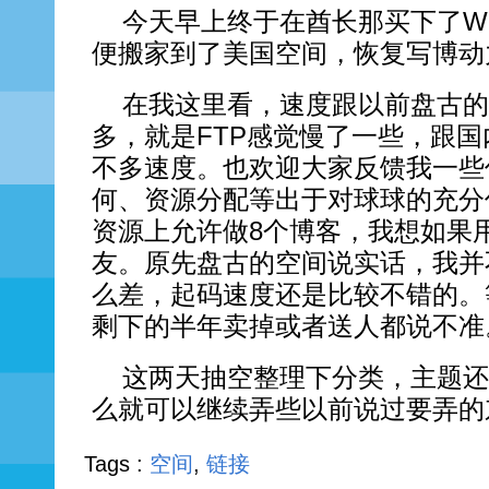
今天早上终于在酋长那买下了Wop
便搬家到了美国空间，恢复写博动
在我这里看，速度跟以前盘古的
多，就是FTP感觉慢了一些，跟国
不多速度。也欢迎大家反馈我一些
何、资源分配等出于对球球的充分
资源上允许做8个博客，我想如果
友。原先盘古的空间说实话，我并
么差，起码速度还是比较不错的。
剩下的半年卖掉或者送人都说不准
这两天抽空整理下分类，主题还
么就可以继续弄些以前说过要弄的
Tags :
空间
,
链接