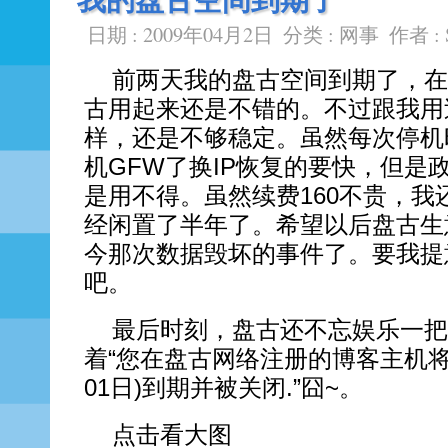
我的盘古空间到期了
日期 : 2009年04月2日
分类 :
网事
作者 :
前两天我的盘古空间到期了，在
古用起来还是不错的。不过跟我用
样，还是不够稳定。虽然每次停机
机GFW了换IP恢复的要快，但是
是用不得。虽然续费160不贵，我
经闲置了半年了。希望以后盘古生
今那次数据毁坏的事件了。要我提
吧。
最后时刻，盘古还不忘娱乐一把
着“您在盘古网络注册的博客主机将在
01日)到期并被关闭.”囧~。
点击看大图