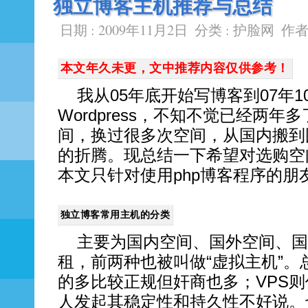
独立博客主机推荐与总结
日期 : 2009年11月2日
分类 :
护脸网
作者
本文年久未更，文中推荐内容仅供参考！
我从05年底开始写博客到07年1
Wordpress，不知不觉已经两
间，换过很多次空间，从国内搬到
的折腾。现总结一下希望对选购空
本文只针对使用php博客程序的朋
独立博客常用主机的分类
主要为国内空间、国外空间、国
租，前两种也被叫做“虚拟主机”
的多比较正规但奸商也多；VPS
人发起其稳定性和持久性不好说。