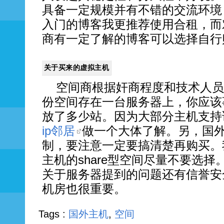
具备一定规模并有不错的交流环境
入门的博客我更推荐使用合租，而
商有一定了解的博客可以选择自行
关于买来的虚拟主机
空间商根据奸商程度和技术人员
份空间存在一台服务器上，你应该
放了多少站。因为大部分主机支持
ip邻居
做一个大体了解。另，国
制，要注意一定要搞清楚再购买。
主机的share型空间尽量不要选
关于服务器提到的问题还有信誉安
机房也很重要。
Tags :
国外主机
,
空间