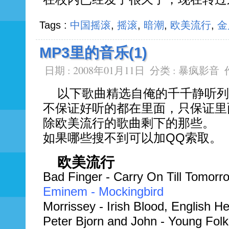
Tags :
中国摇滚
,
摇滚
,
暗潮
,
欧美流行
,
金
MP3里的音乐(1)
日期 : 2008年01月11日
分类 :
暴疯影音
以下歌曲精选自俺的千千静听列
不保证好听的都在里面，只保证里
除欧美流行的歌曲剩下的那些。
如果哪些搜不到可以加QQ索取。
欧美流行
Bad Finger - Carry On Till Tomorr
Eminem - Mockingbird
Morrissey - Irish Blood, English He
Peter Bjorn and John - Young Folk