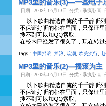
MP3里的音乐(3)—一些电子
日期 : 2008年06月13日
分类 :
暴疯影音
以下歌曲精选自俺的千千静听列
不保证好听的都在里面，只保证里
搜不到可以加QQ索取。
在校内已经发了很久了，现在转过
Tags :
中国摇滚
,
摇滚
,
暗潮
,
欧美流行
,
电
MP3里的音乐(2)—摇滚为主
日期 : 2008年06月13日
分类 :
暴疯影音
以下歌曲精选自俺的千千静听列
不保证好听的都在里面，只保证里
搜不到可以加QQ索取。
在校内已经发了很久了，现在转过