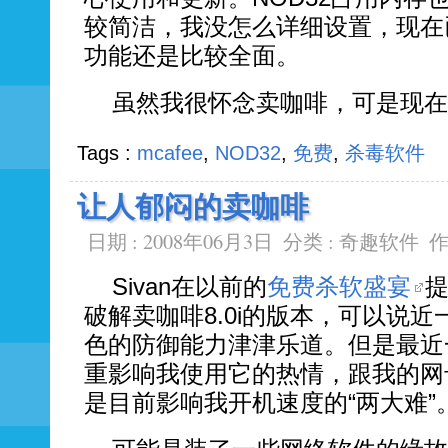
较简洁，我没怎么详细设置，现在
功能还是比较全面。
虽然我很怀念卖咖啡，可是现在只
Tags :
mcafee
,
NOD32
,
免费
,
杀毒软件
让人郁闷的卖咖啡
日期 : 2008年06月3日
分类 :
奇趣软件
作
Sivan在以前的
免费杀软盛宴
破解卖咖啡8.0i的版本，可以说
色的防御能力津津乐道。但是最近
重影响我使用它的热情，跟我的网
是目前影响我开机速度的“两大难”