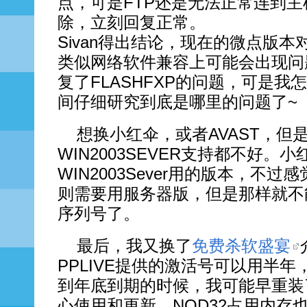
点，可是FTP还是无法正常连到
除，立刻回复正常。
Sivan得出结论，现在的微点版本对
类似网络软件兼容上可能会出现问
复了FLASHFXP的问题，可是
间仔细研究到底是哪里的问题了~
想换小红伞，或者AVAST，但
WIN2003SEVER支持都不好
WIN2003Sever用的版本，不过
则需要用服务器版，但是那样就不
序列号了。
最后，我又换了
免费杀软盛宴
PPLIVE提供的激活号可以用半
到年底到期的时候，我可能早重装
心使用和更新。NOD32占用内存