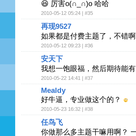
😆 厉害o(∩_∩)o 哈哈
2010-05-12 05:24 |
#35
再现9527
如果都是付费主题了，不错啊！
2010-05-12 09:23 |
#36
安天下
我想一饱眼福，然后期待能有一
2010-05-22 14:41 |
#37
Mealdy
好牛逼，专业做这个的？
2010-05-23 16:32 |
#38
任鸟飞
你做那么多主题干嘛用啊？ 