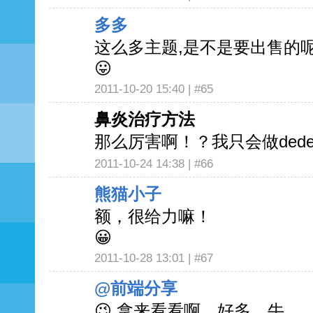
多多
这么多主题,是不是要出售的呢
😛
2011-10-20 15:40 |
#65
鼻炎治疗方法
那么厉害啊！？我只会做dede
2011-10-24 14:38 |
#66
熊猫小子
额，很给力嘛！
😀
2011-10-28 13:01 |
#67
@前端分享
😉 拿来看看啊，好多，牛