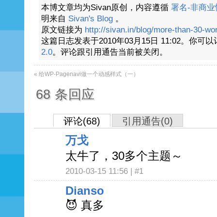
本博文章均为Sivan原创，内容遵循
署名-非商业性
明来自
Sivan's Blog
。
原文链接为
http://sivan.in/blog/more-than-30-w
这篇日志发表于2010年03月15日 11:02。
2.0
。评论跟引用通告当前被关闭。
«
给WP-Pagenavi做一个动感样式（一）
68 条回应
评论(68)
引用通告(0)
万戈
太牛了，30多个主题～
2010-03-15 11:56 |
#1
Dianso
😈 真多