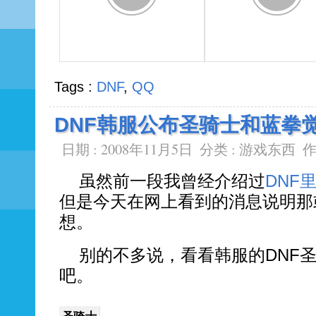
Tags :
DNF
,
QQ
DNF韩服公布圣骑士和蓝拳
日期 : 2008年11月5日
分类 :
游戏东西
作
虽然前一段我曾经介绍过
DNF
但是今天在网上看到的消息说明那
想。
别的不多说，看看韩服的DNF
吧。