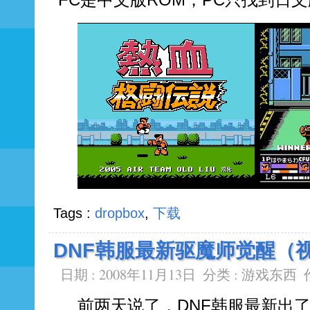
FC是中文版ROM，PC只找到日
Tags :
dropbox
,
下载
DNF韩服最新驱魔师觉醒（
日期 : 2008年11月13日
分类 :
游戏东西
前两天说了，DNF韩服最新出