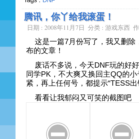
Tags :
DNF
腾讯，你丫给我滚蛋！
日期 : 2008年11月7日
分类 :
游戏东西
作
这是一篇7月份写了，我又删除
布的文章！
废话不多说，今天DNF玩的好
同学PK，不大爽又换回主QQ的
紧，再上任何号，都提示“TESS
看看让我郁闷又可笑的截图吧