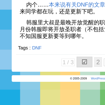
内个……
本来说有关DNF的文
来同学都在玩，还是更新下吧。
韩服里大叔是最晚开放觉醒的职
月份韩服即将开放圣职者（不包括
不知国服更新要等到哪年。
Tags :
DNF
☑
2
1 / 3
© 2005-2009
WordPress