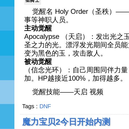
圣骑士
觉醒名 Holy Order（圣秩
事等神职人员。
主动觉醒
Apocalypse （天启）：发出
圣之力的光。漂浮发光期间全员能
变为黑色的玉，攻击敌人。
被动觉醒
（信念光环）：自己周围同伴力量
加。HP越接近100%，加得越多。
觉醒技能——天启 视频
Tags :
DNF
魔力宝贝2今日开始内测