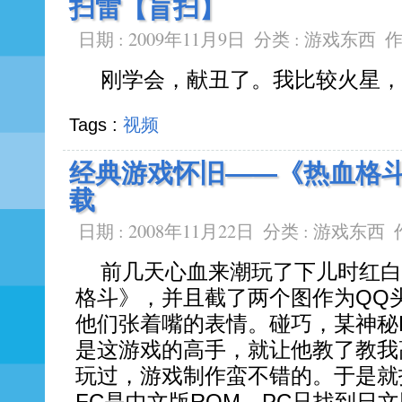
扫雷【盲扫】
日期 : 2009年11月9日
分类 :
游戏东西
作
刚学会，献丑了。我比较火星，
Tags :
视频
经典游戏怀旧——《热血格斗传
载
日期 : 2008年11月22日
分类 :
游戏东西
前几天心血来潮玩了下儿时红白
格斗》，并且截了两个图作为QQ
他们张着嘴的表情。碰巧，某神秘
是这游戏的高手，就让他教了教我
玩过，游戏制作蛮不错的。于是就打包