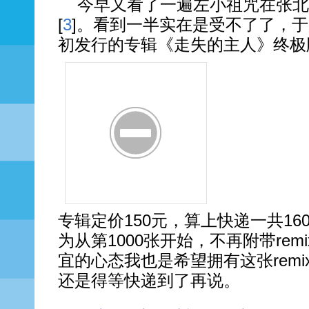
今早又看了一遍左小祖咒在张北
[
3
]。看到一半实在是受不了了，
初发行的专辑《走失的主人》终极
专辑定价150元，算上快递一共1
为从第1000张开始，不再附带re
宜的心态我也是希望拥有这张rem
还是得等快递到了再说。