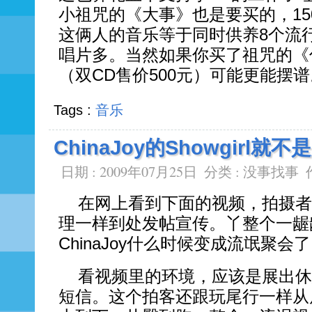
小祖咒的《大事》也是要买的，15
这俩人的音乐等于同时供养8个流
唱片多。当然如果你买了祖咒的《
（双CD售价500元）可能更能摆谱
Tags :
音乐
ChinaJoy的Showgirl就
日期 : 2009年07月25日
分类 :
没事找事
在网上看到下面的视频，拍摄者
理一样到处发帖宣传。丫整个一龌
ChinaJoy什么时候变成流氓聚会
看视频里的环境，应该是展出休息期
短信。这个拍客还跟玩尾行一样从