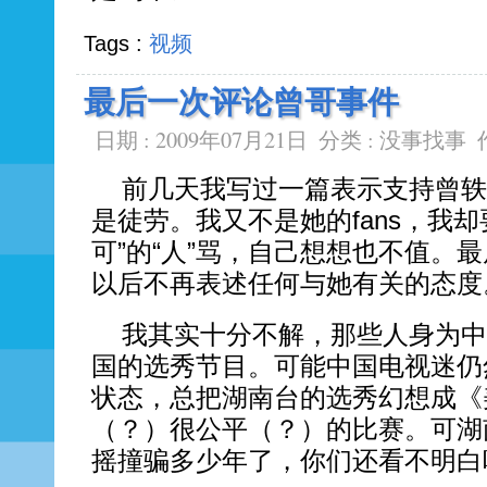
Tags :
视频
最后一次评论曾哥事件
日期 : 2009年07月21日
分类 :
没事找事
前几天我写过一篇表示支持曾轶
是徒劳。我又不是她的fans，我
可”的“人”骂，自己想想也不值。
以后不再表述任何与她有关的态度
我其实十分不解，那些人身为中
国的选秀节目。可能中国电视迷仍
状态，总把湖南台的选秀幻想成《
（？）很公平（？）的比赛。可湖
摇撞骗多少年了，你们还看不明白