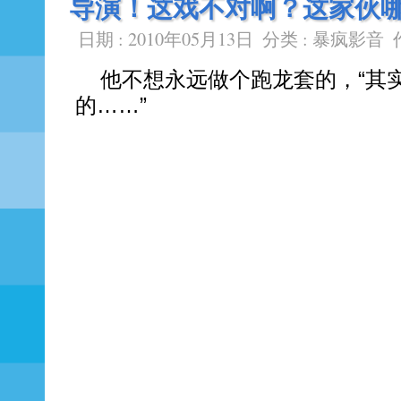
导演！这戏不对啊？这家伙
日期 : 2010年05月13日
分类 :
暴疯影音
他不想永远做个跑龙套的，“其
的……”