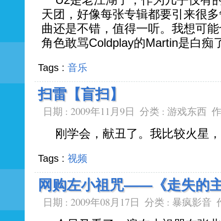
U2是老江湖了，作为几乎仅有
天团，好像每张专辑都要引来很多
曲还是不错，值得一听。我想可能
角色敢骂Coldplay的Martin是白痴
Tags :
音乐
扫雷【盲扫】
日期 : 2009年11月9日
分类 :
游戏东西
作
刚学会，献丑了。我比较火星，
Tags :
视频
网购左小祖咒——《走失的主
日期 : 2009年08月17日
分类 :
暴疯影音