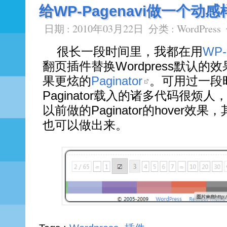
给WP-Pagenavi做一个动
日期 : 2010年03月22日
分类 :
WordPress
很长一段时间里，我都在用
WP-
翻页插件替换Wordpress默认
果更炫的
Paginator
。可用过一段
Paginator载入的诸多代码很烦
以前做的Paginator的hover效
也可以做出来。