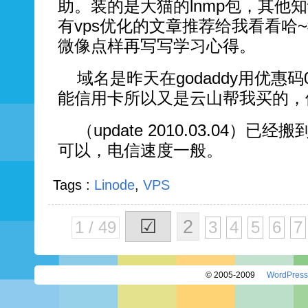
助。装的是大猫的lnmp包，其他
有vps优化的文章推荐给我看看哈
微像点样再写写学习心得。
域名是昨天在godaddy用优惠码
能信用卡所以又是云山帮我买的，他
（update 2010.03.04）已
可以，电信速度一般。
Tags :
Linode
,
VPS
☑
2
1 / 49
3
4
5
6
7
© 2005-2009
WordPress