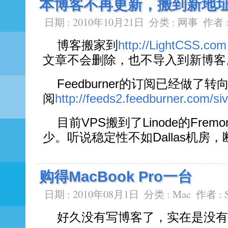
本博客不再更新，搬到新地址Lig
日期 : 2010年10月21日
分类 :
网事
作者 
博客搬家到
http://LightCSS.com
文章不会删除，也不导入到新博客
Feedburner的订阅已经做
阅
http://feeds2.feedburner.com/si
目前VPS搬到了Linode的Fre
少。听说稳定性不如Dallas机房，
购得MacBook Pro一台
日期 : 2010年08月1日
分类 :
Mac
作者 :
好久没有写博客了，实在是没有