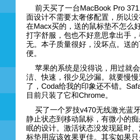
前天买了一台MacBook Pro 
面设计不需要太奢侈配置，所以没
在Macx买的，送的鼠标垫不怎么
打字舒服，包也不好意思拿出手，
无。本子质量很好，没坏点。送的
便。
苹果的系统是没得说，用过就会
洁、快速，很少见沙漏。就要慢慢过
了，Coda给我的印象还不错。Saf
目前只装了它和Chrome。
买了一个罗技v470无线激光蓝
静止状态到移动鼠标，有微小的痴
眠的设计。激活状态没发现延时、
标垫用应该效果更佳。其实如果只