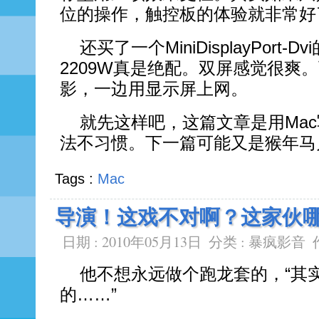
位的操作，触控板的体验就非常好
还买了一个MiniDisplayPort-
2209W真是绝配。双屏感觉很爽
影，一边用显示屏上网。
就先这样吧，这篇文章是用Ma
法不习惯。下一篇可能又是猴年马
Tags :
Mac
导演！这戏不对啊？这家伙
日期 : 2010年05月13日
分类 :
暴疯影音
他不想永远做个跑龙套的，“其
的……”