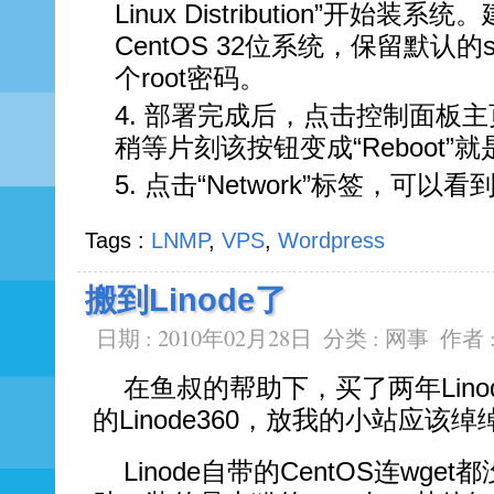
Linux Distribution”开始
CentOS 32位系统，保留默认
个root密码。
部署完成后，点击控制面板主页的
稍等片刻该按钮变成“Reboot”
点击“Network”标签，可以看到
Tags :
LNMP
,
VPS
,
Wordpress
搬到Linode了
日期 : 2010年02月28日
分类 :
网事
作者 
在鱼叔的帮助下，买了两年Lin
的Linode360，放我的小站应该
Linode自带的CentOS连wg